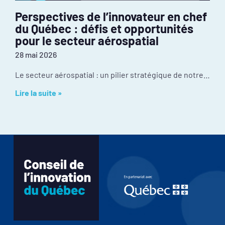
Perspectives de l’innovateur en chef
du Québec : défis et opportunités
pour le secteur aérospatial
28 mai 2026
Le secteur aérospatial : un pilier stratégique de notre économie Malgré une culture d’innovation exceptionnelle et une position mondiale enviable, l’industrie fait face à certains
Lire la suite »