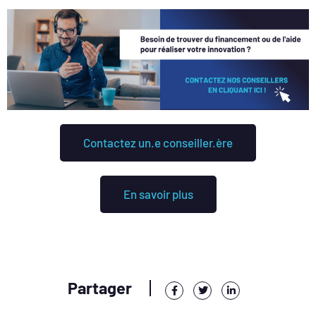
Contactez un.e conseiller.ère
En savoir plus
Partager