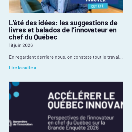
L’été des idées: les suggestions de
livres et balados de l’innovateur en
chef du Québec
18 juin 2026
En regardant derrière nous, on constate tout le travail réalisé depuis janvier : mobilisation inédite autour de l’événement PIVOT 2026, dévoilement des résultats de la
Lire la suite »