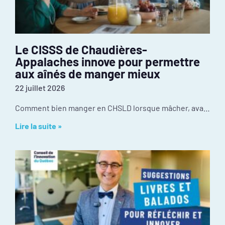
Le CISSS de Chaudières-
Appalaches innove pour permettre
aux aînés de manger mieux
22 juillet 2026
Comment bien manger en CHSLD lorsque mâcher, avaler ou utiliser des ustensiles devient difficile? Au CISSS de Chaudière-Appalaches, l’innovation se passe dans la cuisine. Récompensé par le
Lire la suite »