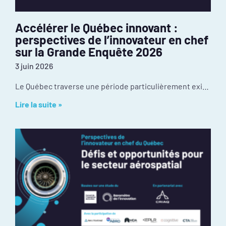
Accélérer le Québec innovant :
perspectives de l’innovateur en chef
sur la Grande Enquête 2026
3 juin 2026
Le Québec traverse une période particulièrement exigeante de son histoire récente. Les tensions géopolitiques redessinaient déjà nos chaînes d’approvisionnement et nos débouchés à l’exportation avant
Lire la suite »