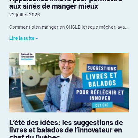
aux aînés de manger mieux
22 juillet 2026
Comment bien manger en CHSLD lorsque mâcher, avaler ou utiliser des ustensiles devient difficile? Au CISSS de Chaudière-Appalaches, l’innovation se passe dans la cuisine. Récompensé par le
Lire la suite »
L’été des idées: les suggestions de
livres et balados de l’innovateur en
chef du Québec