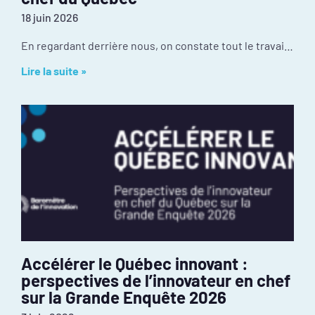
18 juin 2026
En regardant derrière nous, on constate tout le travail réalisé depuis janvier : mobilisation inédite autour de l’événement PIVOT 2026, dévoilement des résultats de la
Lire la suite »
Accélérer le Québec innovant :
perspectives de l’innovateur en chef
sur la Grande Enquête 2026