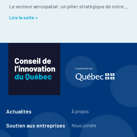
Le secteur aérospatial : un pilier stratégique de notre économie Malgré une culture d’innovation exceptionnelle et une position mondiale enviable, l’industrie fait face à certains
Lire la suite »
Actualités
À propos
Soutien aux entreprises
Nous joindre