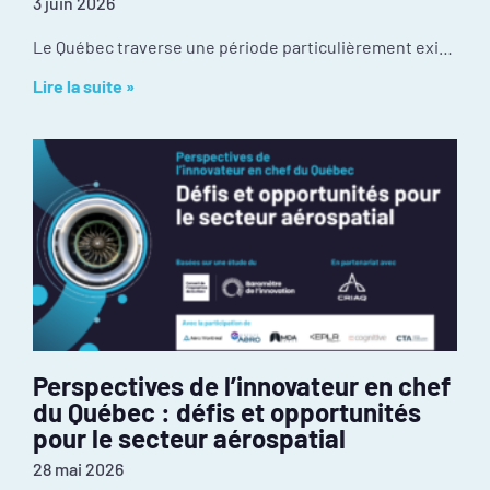
3 juin 2026
Le Québec traverse une période particulièrement exigeante de son histoire récente. Les tensions géopolitiques redessinaient déjà nos chaînes d’approvisionnement et nos débouchés à l’exportation avant
Lire la suite »
Perspectives de l’innovateur en chef
du Québec : défis et opportunités
pour le secteur aérospatial
28 mai 2026