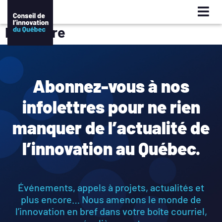
Infolettre
Abonnez-vous à nos
infolettres pour ne rien
manquer de l’actualité de
l’innovation au Québec.
Événements, appels à projets, actualités et
plus encore… Nous amenons le monde de
l’innovation en bref dans votre boîte courriel,