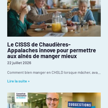
Le CISSS de Chaudières-
Appalaches innove pour permettre
aux aînés de manger mieux
22 juillet 2026
Comment bien manger en CHSLD lorsque mâcher, avaler ou utiliser des ustensiles devient difficile? Au CISSS de Chaudière-Appalaches, l’innovation se passe dans la cuisine. Récompensé par le
Lire la suite »