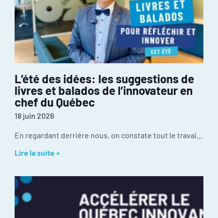
L’été des idées: les suggestions de
livres et balados de l’innovateur en
chef du Québec
18 juin 2026
En regardant derrière nous, on constate tout le travail réalisé depuis janvier : mobilisation inédite autour de l’événement PIVOT 2026, dévoilement des résultats de la
Lire la suite »