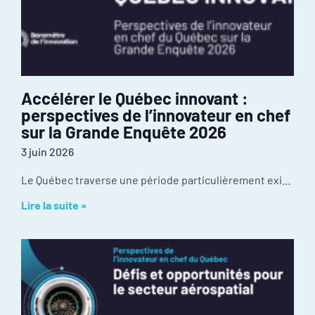
Accélérer le Québec innovant :
perspectives de l’innovateur en chef
sur la Grande Enquête 2026
3 juin 2026
Le Québec traverse une période particulièrement exigeante de son histoire récente. Les tensions géopolitiques redessinaient déjà nos chaînes d’approvisionnement et nos débouchés à l’exportation avant
Lire la suite »