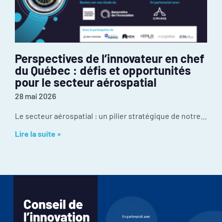
Perspectives de l’innovateur en chef
du Québec : défis et opportunités
pour le secteur aérospatial
28 mai 2026
Le secteur aérospatial : un pilier stratégique de notre économie Malgré une culture d’innovation exceptionnelle et une position mondiale enviable, l’industrie fait face à certains
Lire la suite »