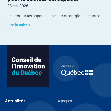
28 mai 2026
Le secteur aérospatial : un pilier stratégique de notre économie Malgré une culture d’innovation exceptionnelle et une position mondiale enviable, l’industrie fait face à certains
Lire la suite »
Actualités
À propos