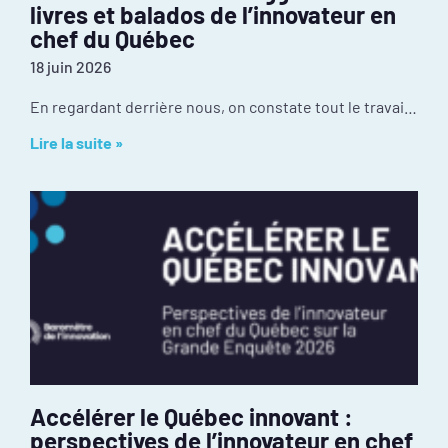
livres et balados de l’innovateur en
chef du Québec
18 juin 2026
En regardant derrière nous, on constate tout le travail réalisé depuis janvier : mobilisation inédite autour de l’événement PIVOT 2026, dévoilement des résultats de la
Lire la suite »
Accélérer le Québec innovant :
perspectives de l’innovateur en chef