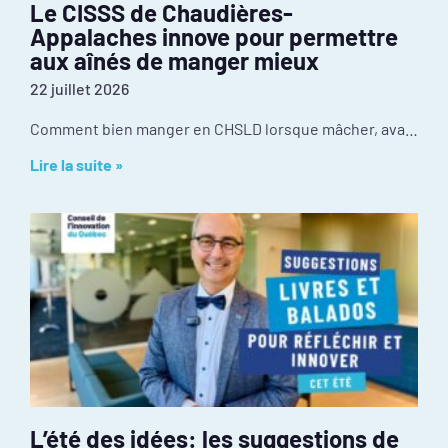
Le CISSS de Chaudières-
Appalaches innove pour permettre
aux aînés de manger mieux
22 juillet 2026
Comment bien manger en CHSLD lorsque mâcher, avaler ou utiliser des ustensiles devient difficile? Au CISSS de Chaudière-Appalaches, l’innovation se passe dans la cuisine. Récompensé par le
Lire la suite »
L’été des idées: les suggestions de