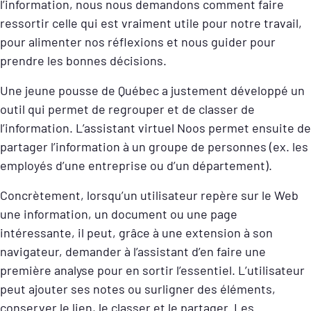
l’information, nous nous demandons comment faire
ressortir celle qui est vraiment utile pour notre travail,
pour alimenter nos réflexions et nous guider pour
prendre les bonnes décisions.
Une jeune pousse de Québec a justement développé un
outil qui permet de regrouper et de classer de
l’information. L’assistant virtuel Noos permet ensuite de
partager l’information à un groupe de personnes (ex. les
employés d’une entreprise ou d’un département).
Concrètement, lorsqu’un utilisateur repère sur le Web
une information, un document ou une page
intéressante, il peut, grâce à une extension à son
navigateur, demander à l’assistant d’en faire une
première analyse pour en sortir l’essentiel. L’utilisateur
peut ajouter ses notes ou surligner des éléments,
conserver le lien, le classer et le partager. Les