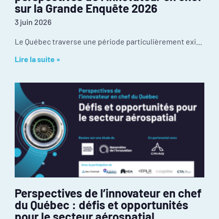
sur la Grande Enquête 2026
3 juin 2026
Le Québec traverse une période particulièrement exigeante de son histoire récente. Les tensions géopolitiques redessinaient déjà nos chaînes d’approvisionnement et nos débouchés à l’exportation avant
Lire la suite »
Perspectives de l’innovateur en chef
du Québec : défis et opportunités
pour le secteur aérospatial