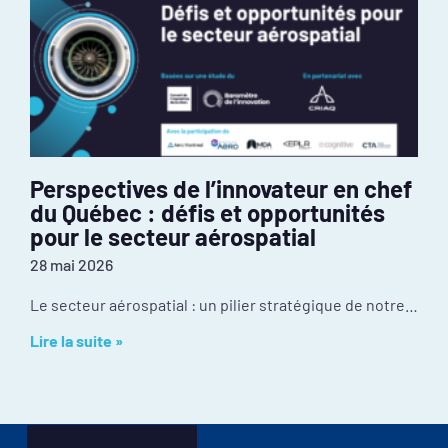
Perspectives de l’innovateur en chef
du Québec : défis et opportunités
pour le secteur aérospatial
28 mai 2026
Le secteur aérospatial : un pilier stratégique de notre économie Malgré une culture d’innovation exceptionnelle et une position mondiale enviable, l’industrie fait face à certains
Lire la suite »