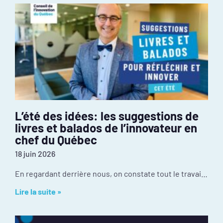
L’été des idées: les suggestions de
livres et balados de l’innovateur en
chef du Québec
18 juin 2026
En regardant derrière nous, on constate tout le travail réalisé depuis janvier : mobilisation inédite autour de l’événement PIVOT 2026, dévoilement des résultats de la
Lire la suite »