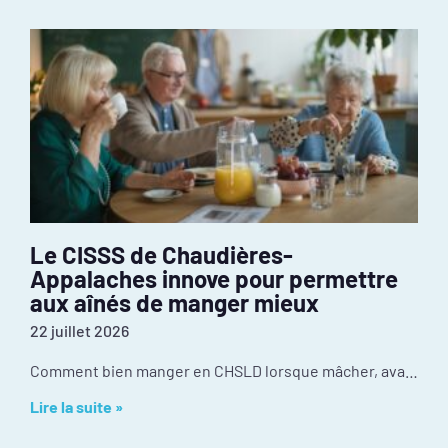
Le CISSS de Chaudières-
Appalaches innove pour permettre
aux aînés de manger mieux
22 juillet 2026
Comment bien manger en CHSLD lorsque mâcher, avaler ou utiliser des ustensiles devient difficile? Au CISSS de Chaudière-Appalaches, l’innovation se passe dans la cuisine. Récompensé par le
Lire la suite »