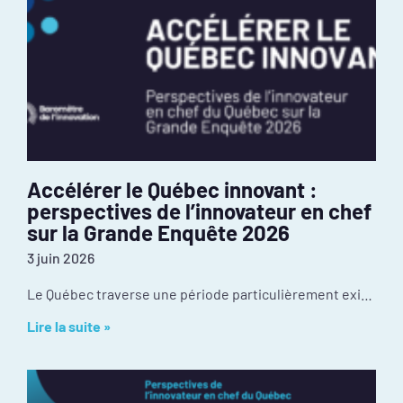
Accélérer le Québec innovant :
perspectives de l’innovateur en chef
sur la Grande Enquête 2026
3 juin 2026
Le Québec traverse une période particulièrement exigeante de son histoire récente. Les tensions géopolitiques redessinaient déjà nos chaînes d’approvisionnement et nos débouchés à l’exportation avant
Lire la suite »