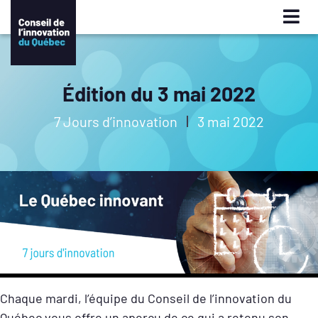
Édition du 3 mai 2022
7 Jours d’innovation
3 mai 2022
Chaque mardi, l’équipe du Conseil de l’innovation du
Québec vous offre un aperçu de ce qui a retenu son