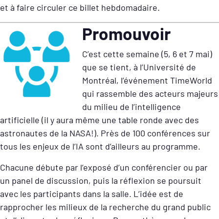
et à faire circuler ce billet hebdomadaire.
Promouvoir
C’est cette semaine (5, 6 et 7 mai)
que se tient, à l’Université de
Montréal, l’événement TimeWorld
qui rassemble des acteurs majeurs
du milieu de l’intelligence
artificielle (il y aura même une table ronde avec des
astronautes de la NASA!). Près de 100 conférences sur
tous les enjeux de l’IA sont d’ailleurs au programme.
Chacune débute par l’exposé d’un conférencier ou par
un panel de discussion, puis la réflexion se poursuit
avec les participants dans la salle. L’idée est de
rapprocher les milieux de la recherche du grand public