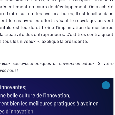
st présentement en cours de développement. On a acheté
rd traite surtout les hydrocarbures, il est localisé dans
nt le cas avec les efforts visant le recyclage, on veut
tale est lourde et freine l’implantation de meilleures
la créativité des entrepreneurs. C’est très contraignant
 tous les niveaux », explique la présidente.
 enjeux socio-économiques et environnementaux. Si votre
avec nous!