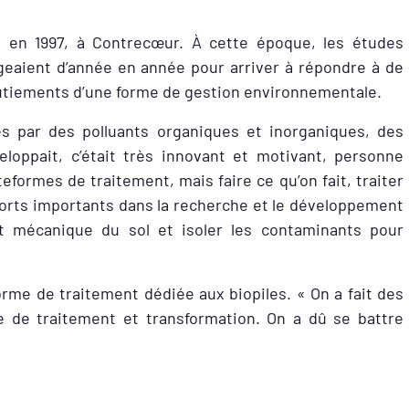
en 1997, à Contrecœur. À cette époque, les études
eaient d’année en année pour arriver à répondre à de
lbutiements d’une forme de gestion environnementale.
és par des polluants organiques et inorganiques, des
loppait, c’était très innovant et motivant, personne
lateformes de traitement, mais faire ce qu’on fait, traiter
fforts importants dans la recherche et le développement
 mécanique du sol et isoler les contaminants pour
rme de traitement dédiée aux biopiles. « On a fait des
e de traitement et transformation. On a dû se battre