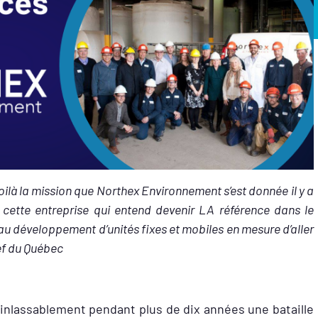
 voilà la mission que Northex Environnement s’est donnée il y a
r cette entreprise qui entend devenir LA référence dans le
au développement d’unités fixes et mobiles en mesure d’aller
hef du Québec
e inlassablement pendant
plus de dix années une bataille