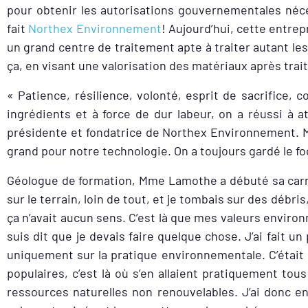
pour obtenir les autorisations gouvernementales néc
fait
Northex Environnement
! Aujourd’hui, cette entre
un grand centre de traitement apte à traiter autant l
ça, en visant une valorisation des matériaux après tra
« Patience, résilience, volonté, esprit de sacrifice,
ingrédients et à force de dur labeur, on a réussi à 
présidente et fondatrice de Northex Environnement. M
grand pour notre technologie. On a toujours gardé le foc
Géologue de formation, Mme Lamothe a débuté sa carr
sur le terrain, loin de tout, et je tombais sur des débri
ça n’avait aucun sens. C’est là que mes valeurs enviro
suis dit que je devais faire quelque chose.
J’ai fait u
uniquement sur la pratique environnementale. C’était 
populaires, c’est là où s’en allaient pratiquement tou
ressources naturelles non renouvelables. J’ai donc e