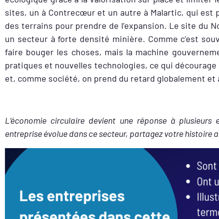
sites, un à Contrecœur et un autre à Malartic, qui e
des terrains pour prendre de l’expansion. Le site du No
un secteur à forte densité minière. Comme c’est souve
faire bouger les choses, mais la machine gouvernemen
pratiques et nouvelles technologies, ce qui décourage 
et, comme société, on prend du retard globalement et à
L’économie circulaire devient une réponse à plusieurs
entreprise évolue dans ce secteur, partagez votre histoire 