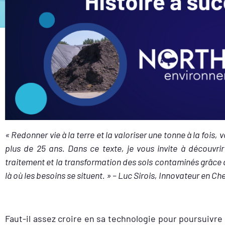
« Redonner vie à la terre et la valoriser une tonne à la fois,
plus de 25 ans. Dans ce texte, je vous invite à découvri
traitement et la transformation des sols contaminés grâce 
là où les besoins se situent. » – Luc Sirois, Innovateur en C
Faut-il assez croire en sa technologie pour poursuivr