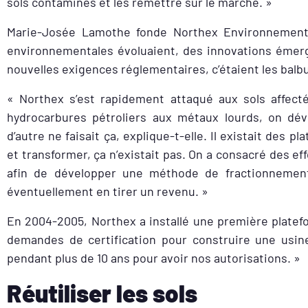
sols contaminés et les remettre sur le marché. »
Marie-Josée Lamothe fonde Northex Environnement 
environnementales évoluaient, des innovations émerg
nouvelles exigences réglementaires, c’étaient les ba
« Northex s’est rapidement attaqué aux
sols affect
hydrocarbures pétroliers aux métaux lourds, on déve
d’autre ne faisait ça, explique-t-elle. Il existait des p
et transformer, ça n’existait pas. On a consacré des e
afin de développer une méthode de fractionnement
éventuellement en tirer un revenu. »
En 2004-2005, Northex a installé une première platefo
demandes de certification pour construire une usin
pendant plus de 10 ans pour avoir nos autorisations. »
Réutiliser les sols