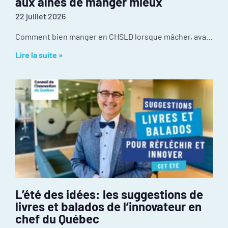
aux aînés de manger mieux
22 juillet 2026
Comment bien manger en CHSLD lorsque mâcher, avaler ou utiliser des ustensiles devient difficile? Au CISSS de Chaudière-Appalaches, l’innovation se passe dans la cuisine. Récompensé par le
Lire la suite »
L’été des idées: les suggestions de
livres et balados de l’innovateur en
chef du Québec