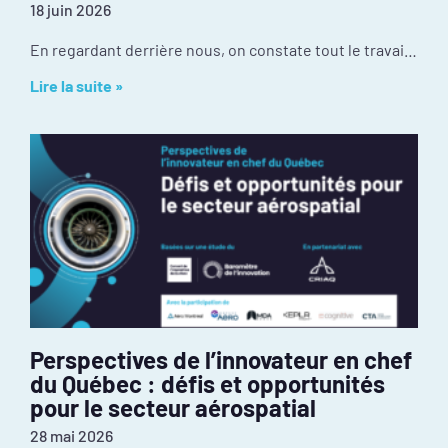
18 juin 2026
En regardant derrière nous, on constate tout le travail réalisé depuis janvier : mobilisation inédite autour de l’événement PIVOT 2026, dévoilement des résultats de la
Lire la suite »
Perspectives de l’innovateur en chef
du Québec : défis et opportunités
pour le secteur aérospatial
28 mai 2026