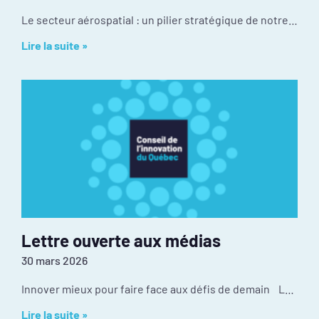
Le secteur aérospatial : un pilier stratégique de notre économie Malgré une culture d’innovation exceptionnelle et une position mondiale enviable, l’industrie fait face à certains
Lire la suite »
Lettre ouverte aux médias
30 mars 2026
Innover mieux pour faire face aux défis de demain Luc Sirois Innovateur en chef du Québec et directeur général du Conseil de l’innovation du
Lire la suite »