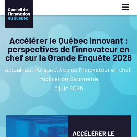
Accélérer le Québec innovant :
perspectives de l’innovateur en
chef sur la Grande Enquête 2026
Actualités
,
Perspectives de l'innovateur en chef
,
Publication Baromètre
3 juin 2026