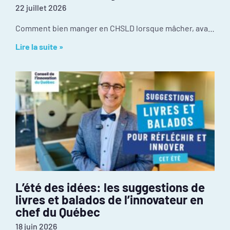
22 juillet 2026
Comment bien manger en CHSLD lorsque mâcher, avaler ou utiliser des ustensiles devient difficile? Au CISSS de Chaudière-Appalaches, l’innovation se passe dans la cuisine. Récompensé par le
Lire la suite »
L’été des idées: les suggestions de
livres et balados de l’innovateur en
chef du Québec
18 juin 2026