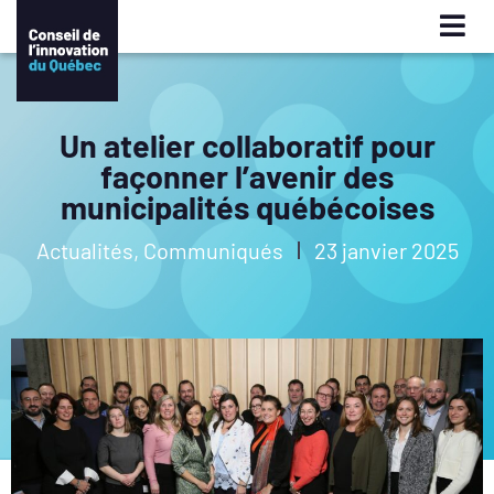
Un atelier collaboratif pour
façonner l’avenir des
municipalités québécoises
Actualités
,
Communiqués
23 janvier 2025