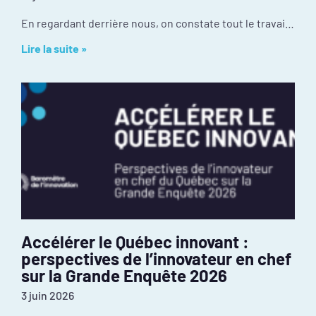
En regardant derrière nous, on constate tout le travail réalisé depuis janvier : mobilisation inédite autour de l’événement PIVOT 2026, dévoilement des résultats de la
Lire la suite »
Accélérer le Québec innovant :
perspectives de l’innovateur en chef
sur la Grande Enquête 2026
3 juin 2026