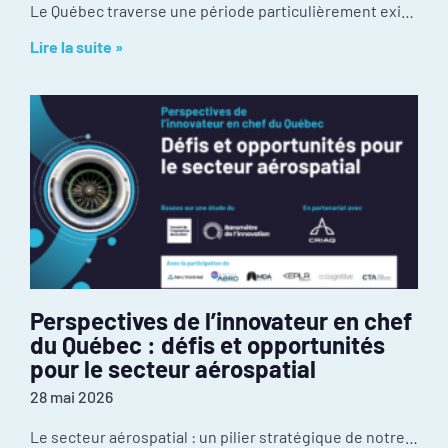
Le Québec traverse une période particulièrement exigeante de son histoire récente. Les tensions géopolitiques redessinaient déjà nos chaînes d’approvisionnement et nos débouchés à l’exportation avant
Lire la suite »
Perspectives de l’innovateur en chef
du Québec : défis et opportunités
pour le secteur aérospatial
28 mai 2026
Le secteur aérospatial : un pilier stratégique de notre économie Malgré une culture d’innovation exceptionnelle et une position mondiale enviable, l’industrie fait face à certains