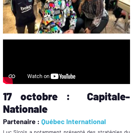
17 octobre : Capitale-
Nationale
Partenaire :
Québec International
Luc Sirois a notamment présenté des stratégies du