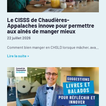
Le CISSS de Chaudières-
Appalaches innove pour permettre
aux aînés de manger mieux
22 juillet 2026
Comment bien manger en CHSLD lorsque mâcher, avaler ou utiliser des ustensiles devient difficile? Au CISSS de Chaudière-Appalaches, l’innovation se passe dans la cuisine. Récompensé par le
Lire la suite »