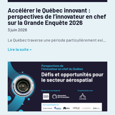
Accélérer le Québec innovant :
perspectives de l’innovateur en chef
sur la Grande Enquête 2026
3 juin 2026
Le Québec traverse une période particulièrement exigeante de son histoire récente. Les tensions géopolitiques redessinaient déjà nos chaînes d’approvisionnement et nos débouchés à l’exportation avant
Lire la suite »