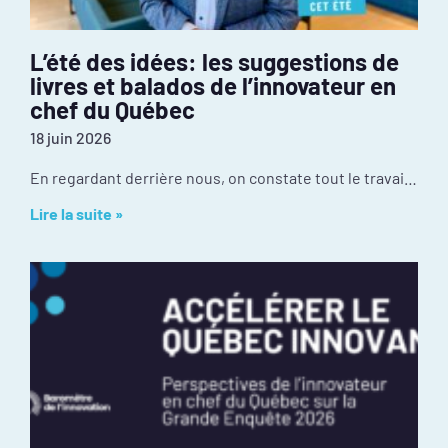
L’été des idées: les suggestions de
livres et balados de l’innovateur en
chef du Québec
18 juin 2026
En regardant derrière nous, on constate tout le travail réalisé depuis janvier : mobilisation inédite autour de l’événement PIVOT 2026, dévoilement des résultats de la
Lire la suite »