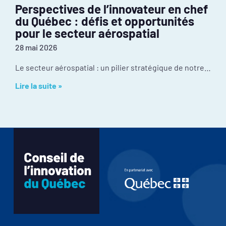
Perspectives de l’innovateur en chef
du Québec : défis et opportunités
pour le secteur aérospatial
28 mai 2026
Le secteur aérospatial : un pilier stratégique de notre économie Malgré une culture d’innovation exceptionnelle et une position mondiale enviable, l’industrie fait face à certains
Lire la suite »