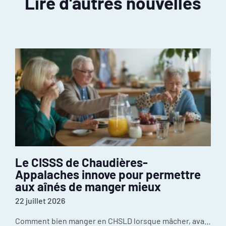
Lire d'autres nouvelles
Le CISSS de Chaudières-
Appalaches innove pour permettre
aux aînés de manger mieux
22 juillet 2026
Comment bien manger en CHSLD lorsque mâcher, avaler ou utiliser des ustensiles devient difficile? Au CISSS de Chaudière-Appalaches, l’innovation se passe dans la cuisine. Récompensé par le