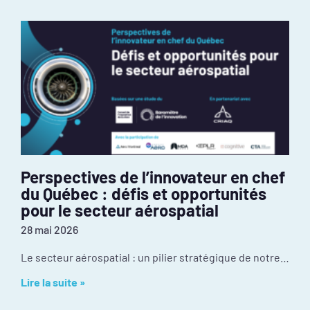
Perspectives de l’innovateur en chef
du Québec : défis et opportunités
pour le secteur aérospatial
28 mai 2026
Le secteur aérospatial : un pilier stratégique de notre économie Malgré une culture d’innovation exceptionnelle et une position mondiale enviable, l’industrie fait face à certains
Lire la suite »