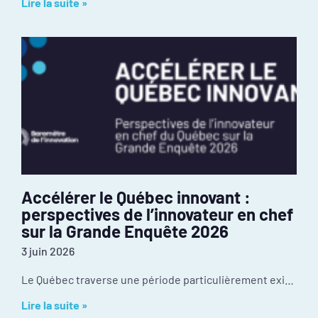
Lire la suite »
Accélérer le Québec innovant :
perspectives de l’innovateur en chef
sur la Grande Enquête 2026
3 juin 2026
Le Québec traverse une période particulièrement exigeante de son histoire récente. Les tensions géopolitiques redessinaient déjà nos chaînes d’approvisionnement et nos débouchés à l’exportation avant
Lire la suite »