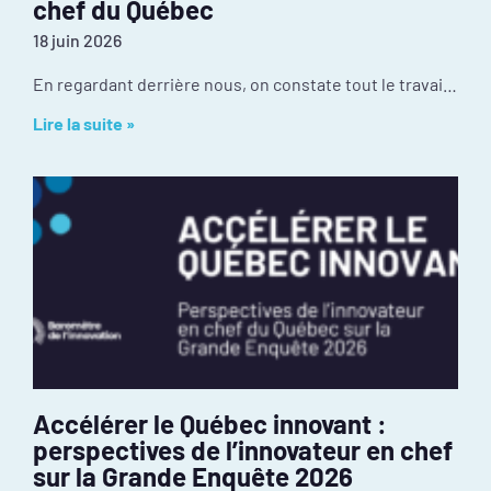
chef du Québec
18 juin 2026
En regardant derrière nous, on constate tout le travail réalisé depuis janvier : mobilisation inédite autour de l’événement PIVOT 2026, dévoilement des résultats de la
Lire la suite »
Accélérer le Québec innovant :
perspectives de l’innovateur en chef
sur la Grande Enquête 2026