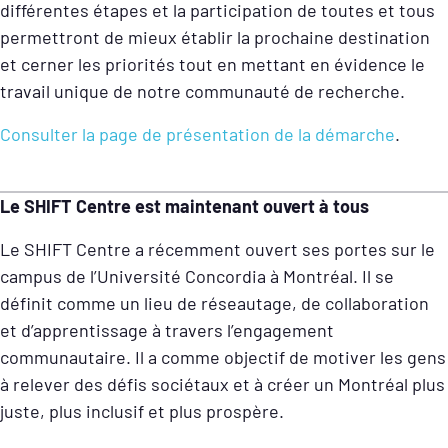
différentes étapes et la participation de toutes et tous
permettront de mieux établir la prochaine destination
et cerner les priorités tout en mettant en évidence le
travail unique de notre communauté de recherche.
C
onsulter la page de présentation de la démarche
.
Le SHIFT Centre est maintenant ouvert à tous
Le SHIFT Centre a récemment ouvert ses portes sur le
campus de l’Université Concordia à Montréal. Il se
définit comme un lieu de réseautage, de collaboration
et d’apprentissage à travers l’engagement
communautaire. Il a comme objectif de motiver les gens
à relever des défis sociétaux et à créer un Montréal plus
juste, plus inclusif et plus prospère.