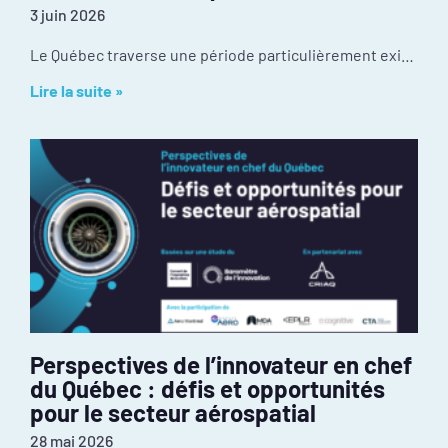
3 juin 2026
Le Québec traverse une période particulièrement exigeante de son histoire récente. Les tensions géopolitiques redessinaient déjà nos chaînes d’approvisionnement et nos débouchés à l’exportation avant
Lire la suite »
Perspectives de l’innovateur en chef
du Québec : défis et opportunités
pour le secteur aérospatial
28 mai 2026