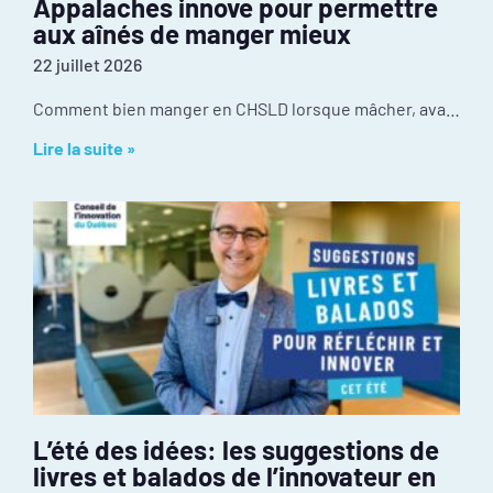
Appalaches innove pour permettre
aux aînés de manger mieux
22 juillet 2026
Comment bien manger en CHSLD lorsque mâcher, avaler ou utiliser des ustensiles devient difficile? Au CISSS de Chaudière-Appalaches, l’innovation se passe dans la cuisine. Récompensé par le
Lire la suite »
L’été des idées: les suggestions de
livres et balados de l’innovateur en