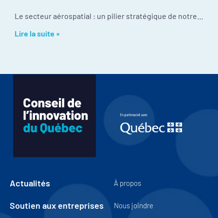
Le secteur aérospatial : un pilier stratégique de notre économie Malgré une culture d’innovation exceptionnelle et une position mondiale enviable, l’industrie fait face à certains
Lire la suite »
Actualités
À propos
Soutien aux entreprises
Nous joindre