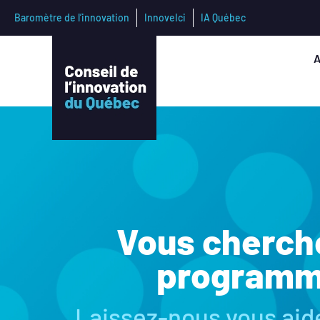
Baromètre de l’innovation
InnoveIci
IA Québec
A
Vous cherch
programme
Laissez-nous vous aide