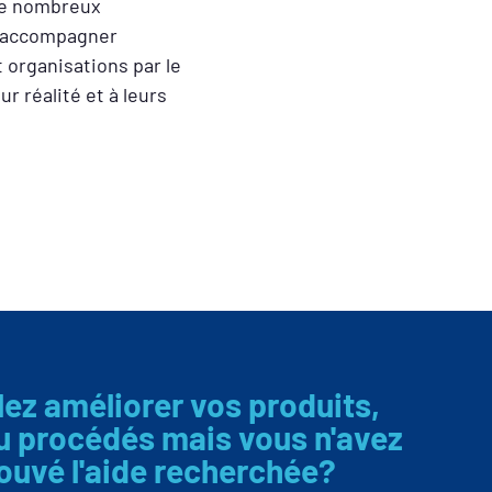
 de nombreux
d’accompagner
 organisations par le
r réalité et à leurs
ez améliorer vos produits,
u procédés mais vous n'avez
ouvé l'aide recherchée?