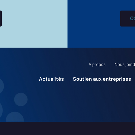
C
À propos
Nous joind
Actualités
Soutien aux entreprises