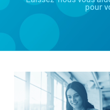
pour v