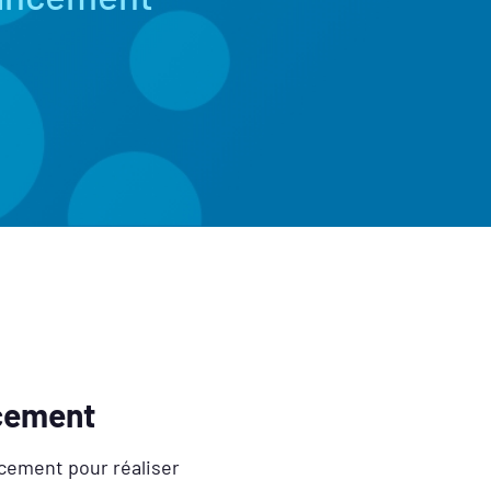
cement
ncement pour réaliser