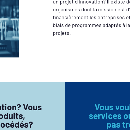
un projet d’innovation? Il existe
organismes dont la mission est 
financièrement les entreprises et
biais de programmes adaptés à leu
projets.
ation? Vous
Vous voul
oduits,
services o
procédés?
pas tr