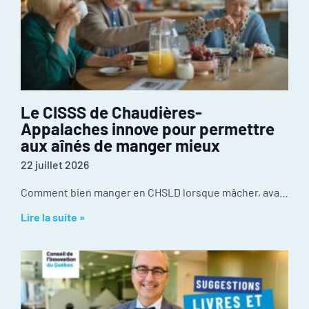
Le CISSS de Chaudières-
Appalaches innove pour permettre
aux aînés de manger mieux
22 juillet 2026
Comment bien manger en CHSLD lorsque mâcher, avaler ou utiliser des ustensiles devient difficile? Au CISSS de Chaudière-Appalaches, l’innovation se passe dans la cuisine. Récompensé par le
Lire la suite »