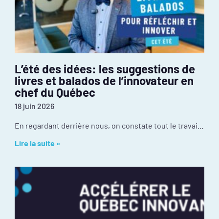
L’été des idées: les suggestions de
livres et balados de l’innovateur en
chef du Québec
18 juin 2026
En regardant derrière nous, on constate tout le travail réalisé depuis janvier : mobilisation inédite autour de l’événement PIVOT 2026, dévoilement des résultats de la
Lire la suite »