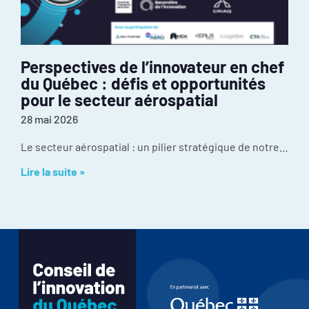
Perspectives de l’innovateur en chef
du Québec : défis et opportunités
pour le secteur aérospatial
28 mai 2026
Le secteur aérospatial : un pilier stratégique de notre économie Malgré une culture d’innovation exceptionnelle et une position mondiale enviable, l’industrie fait face à certains
Lire la suite »