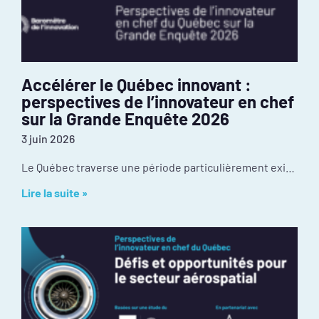
Accélérer le Québec innovant :
perspectives de l’innovateur en chef
sur la Grande Enquête 2026
3 juin 2026
Le Québec traverse une période particulièrement exigeante de son histoire récente. Les tensions géopolitiques redessinaient déjà nos chaînes d’approvisionnement et nos débouchés à l’exportation avant
Lire la suite »