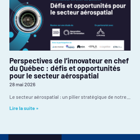
Perspectives de l’innovateur en chef
du Québec : défis et opportunités
pour le secteur aérospatial
28 mai 2026
Le secteur aérospatial : un pilier stratégique de notre économie Malgré une culture d’innovation exceptionnelle et une position mondiale enviable, l’industrie fait face à certains
Lire la suite »