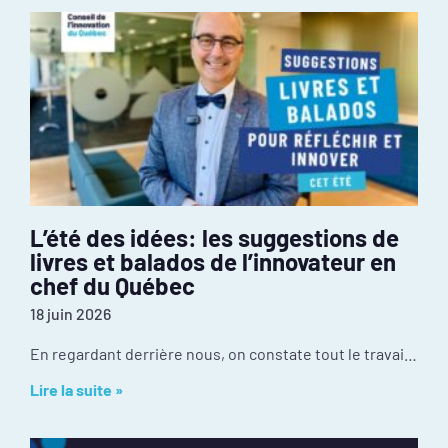
L’été des idées: les suggestions de
livres et balados de l’innovateur en
chef du Québec
18 juin 2026
En regardant derrière nous, on constate tout le travail réalisé depuis janvier : mobilisation inédite autour de l’événement PIVOT 2026, dévoilement des résultats de la
Lire la suite »