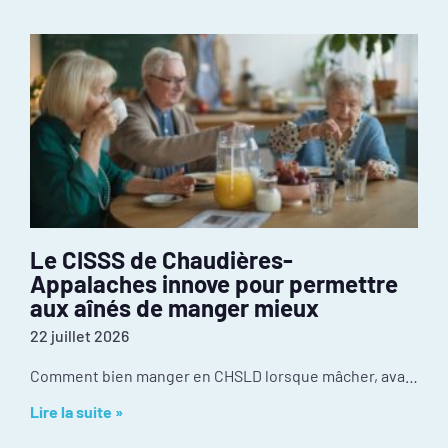
Le CISSS de Chaudières-
Appalaches innove pour permettre
aux aînés de manger mieux
22 juillet 2026
Comment bien manger en CHSLD lorsque mâcher, avaler ou utiliser des ustensiles devient difficile? Au CISSS de Chaudière-Appalaches, l’innovation se passe dans la cuisine. Récompensé par le
Lire la suite »