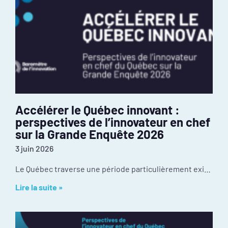
Accélérer le Québec innovant :
perspectives de l’innovateur en chef
sur la Grande Enquête 2026
3 juin 2026
Le Québec traverse une période particulièrement exigeante de son histoire récente. Les tensions géopolitiques redessinaient déjà nos chaînes d’approvisionnement et nos débouchés à l’exportation avant
Lire la suite »