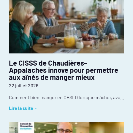
Le CISSS de Chaudières-
Appalaches innove pour permettre
aux aînés de manger mieux
22 juillet 2026
Comment bien manger en CHSLD lorsque mâcher, avaler ou utiliser des ustensiles devient difficile? Au CISSS de Chaudière-Appalaches, l’innovation se passe dans la cuisine. Récompensé par le
Lire la suite »