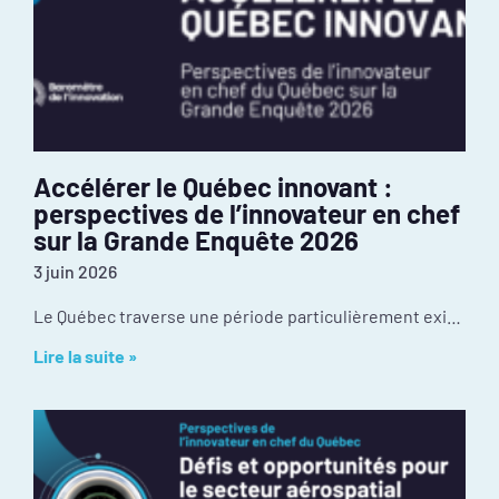
Accélérer le Québec innovant :
perspectives de l’innovateur en chef
sur la Grande Enquête 2026
3 juin 2026
Le Québec traverse une période particulièrement exigeante de son histoire récente. Les tensions géopolitiques redessinaient déjà nos chaînes d’approvisionnement et nos débouchés à l’exportation avant
Lire la suite »