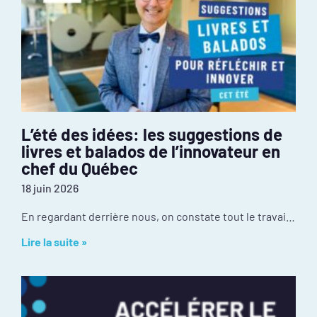
L’été des idées: les suggestions de
livres et balados de l’innovateur en
chef du Québec
18 juin 2026
En regardant derrière nous, on constate tout le travail réalisé depuis janvier : mobilisation inédite autour de l’événement PIVOT 2026, dévoilement des résultats de la
Lire la suite »