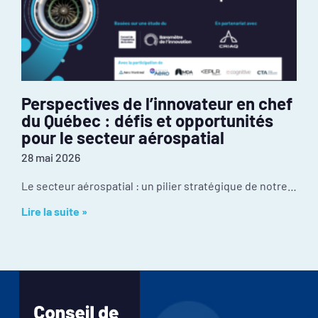
Perspectives de l’innovateur en chef
du Québec : défis et opportunités
pour le secteur aérospatial
28 mai 2026
Le secteur aérospatial : un pilier stratégique de notre économie Malgré une culture d’innovation exceptionnelle et une position mondiale enviable, l’industrie fait face à certains
Lire la suite »